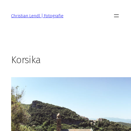
Zum
Inhalt
Christian Lendl | Fotografie
springen
Korsika