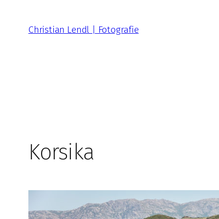
Zum
Inhalt
Christian Lendl | Fotografie
springen
Korsika