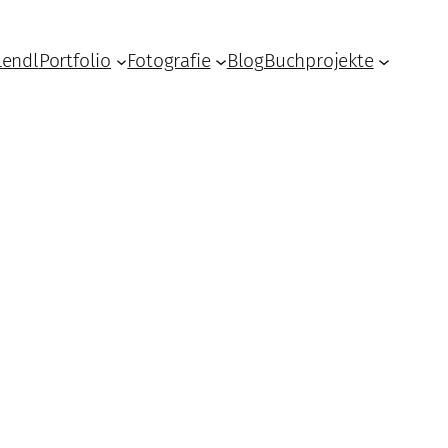
Lendl
Portfolio
Fotografie
Blog
Buchprojekte