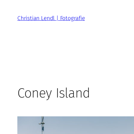
Zum
Inhalt
Christian Lendl | Fotografie
springen
Coney Island