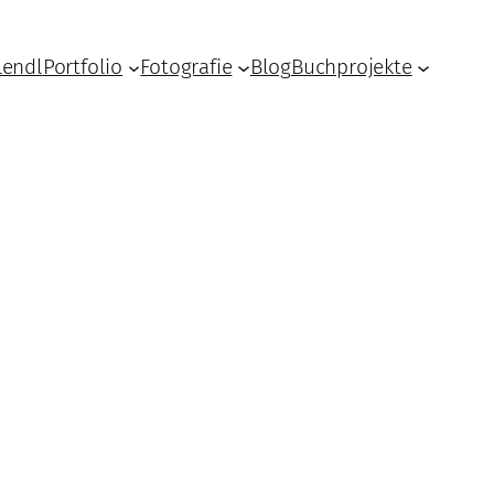
Lendl
Portfolio
Fotografie
Blog
Buchprojekte