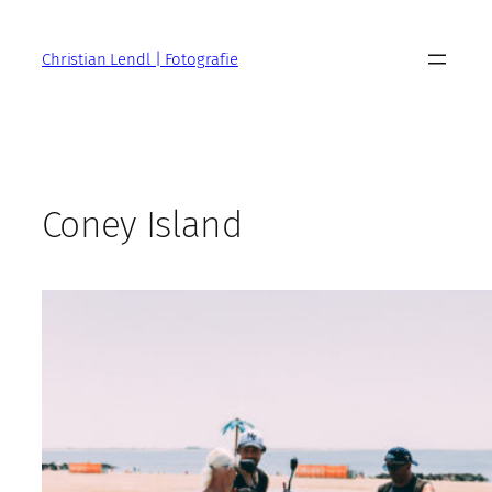
Zum
Inhalt
Christian Lendl | Fotografie
springen
Coney Island