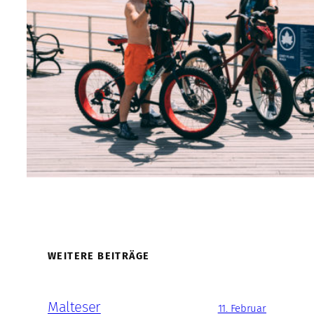
WEITERE BEITRÄGE
Malteser
11. Februar