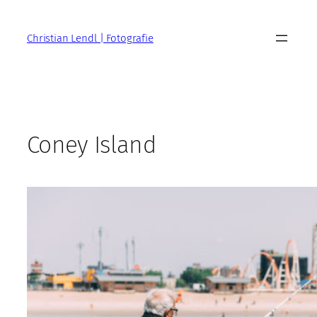
Zum
Inhalt
Christian Lendl | Fotografie
springen
Coney Island