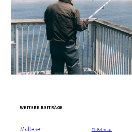
WEITERE BEITRÄGE
Malteser
11. Februar