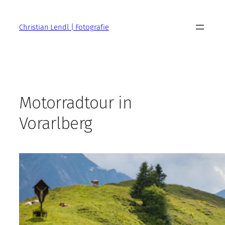
Zum
Inhalt
Christian Lendl | Fotografie
springen
Motorradtour in
Vorarlberg