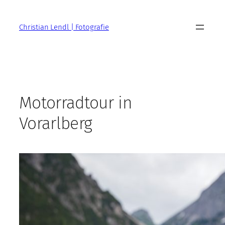
Zum
Inhalt
Christian Lendl | Fotografie
springen
Motorradtour in
Vorarlberg