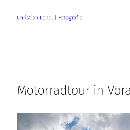
Zum
Inhalt
Christian Lendl | Fotografie
springen
Motorradtour in Vora