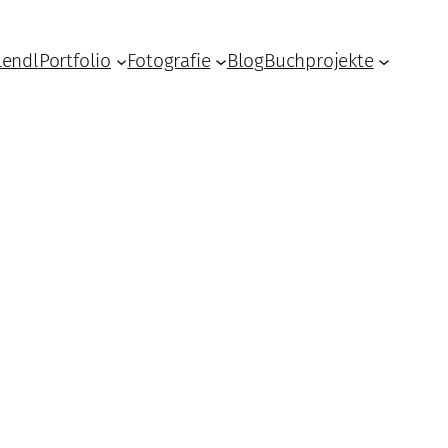
Lendl
Portfolio
Fotografie
Blog
Buchprojekte