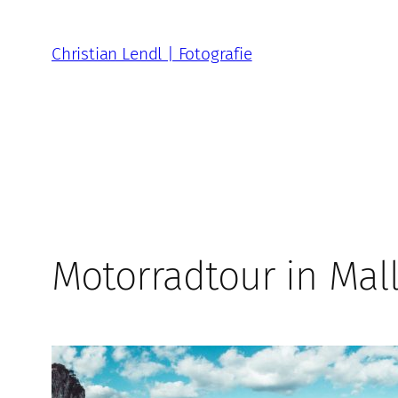
Zum
Inhalt
Christian Lendl | Fotografie
springen
Motorradtour in Mal