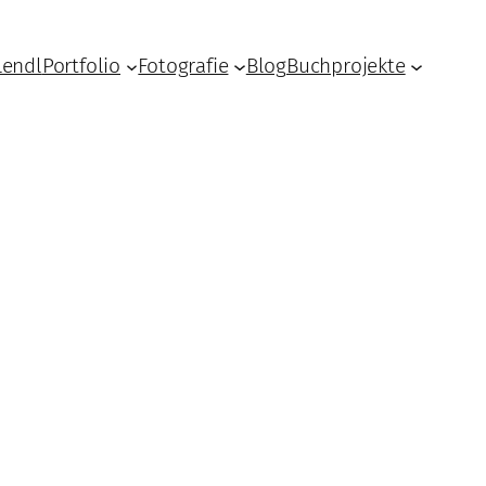
Lendl
Portfolio
Fotografie
Blog
Buchprojekte