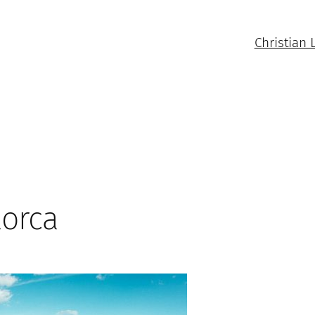
Christian 
lorca