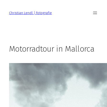
Zum
Inhalt
Christian Lendl | Fotografie
springen
Motorradtour in Mallorca