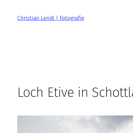
Zum
Inhalt
Christian Lendl | Fotografie
springen
Loch Etive in Schott