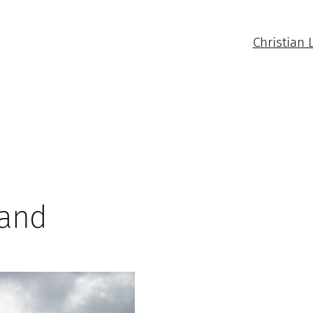
Christian 
land