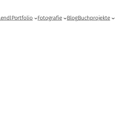
Lendl
Portfolio
Fotografie
Blog
Buchprojekte