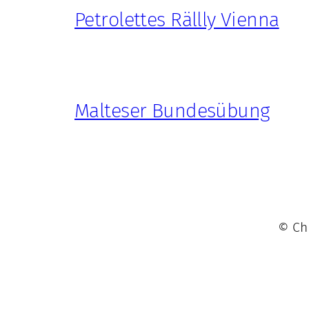
Petrolettes Rällly Vienna
Malteser Bundesübung
© Chr