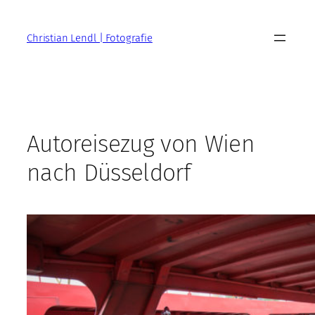
Zum
Inhalt
Christian Lendl | Fotografie
springen
Autoreisezug von Wien
nach Düsseldorf