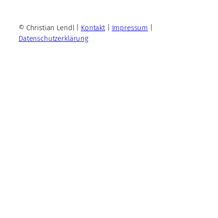
© Christian Lendl |
Kontakt
|
Impressum
|
Datenschutzerklärung