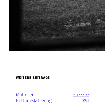
WEITERE BEITRÄGE
Malteser
11. Februar
Rettungsfahrzeug
2023