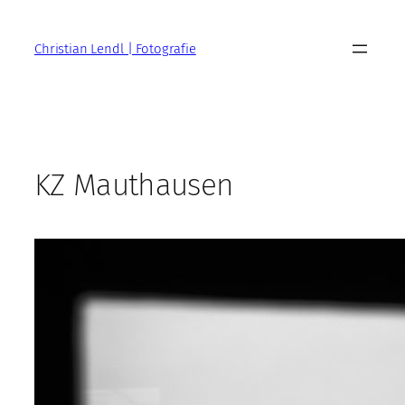
Zum
Inhalt
Christian Lendl | Fotografie
springen
KZ Mauthausen