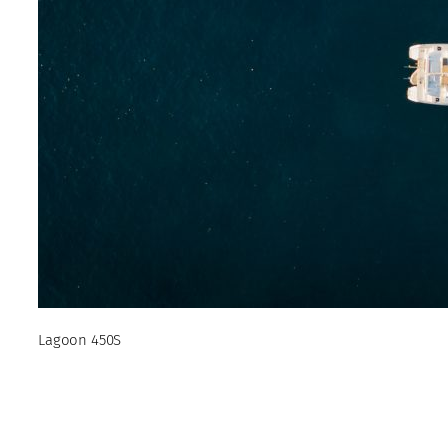
Lagoon 450S