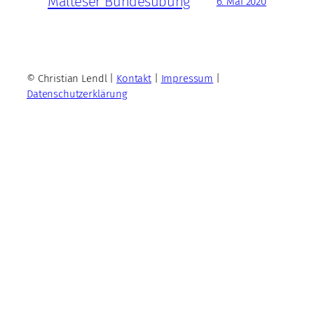
Malteser Bundesübung
6. Mai 2020
© Christian Lendl |
Kontakt
|
Impressum
|
Datenschutzerklärung