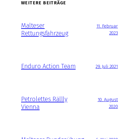
WEITERE BEITRÄGE
Malteser
11. Februar
Rettungsfahrzeug
2023
Enduro Action Team
29. Juli 2021
Petrolettes Rällly
10. August
Vienna
2020