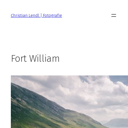
Zum
Inhalt
Christian Lendl | Fotografie
springen
Fort William