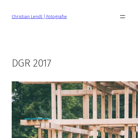
Zum
Inhalt
Christian Lendl | Fotografie
springen
DGR 2017