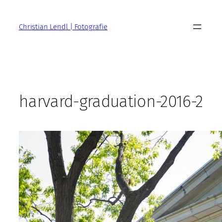
Zum
Inhalt
Christian Lendl | Fotografie
springen
harvard-graduation-2016-2