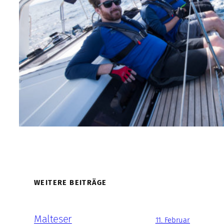
WEITERE BEITRÄGE
Malteser
11. Februar