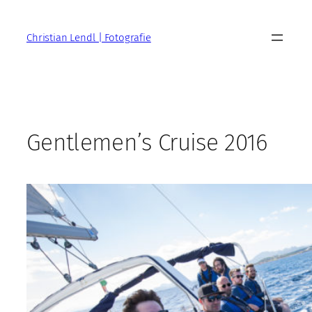
Zum
Inhalt
Christian Lendl | Fotografie
springen
Gentlemen’s Cruise 2016