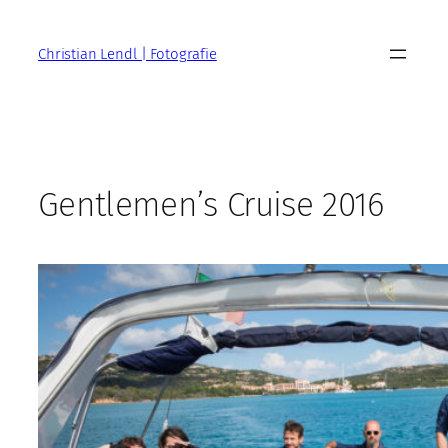
Zum
Inhalt
Christian Lendl | Fotografie
springen
Gentlemen’s Cruise 2016