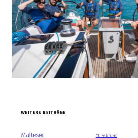
WEITERE BEITRÄGE
Malteser
11. Februar