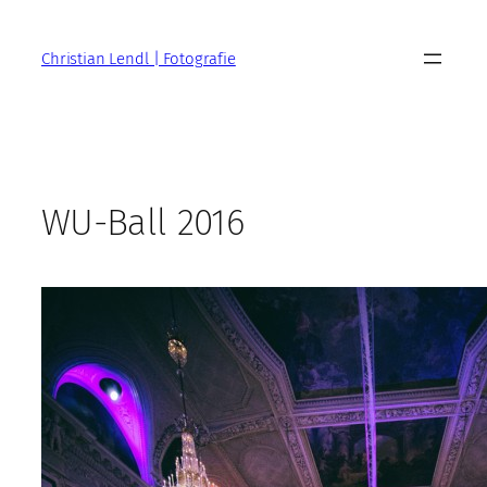
Zum
Inhalt
Christian Lendl | Fotografie
springen
WU-Ball 2016