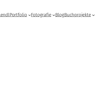
Lendl
Portfolio
Fotografie
Blog
Buchprojekte