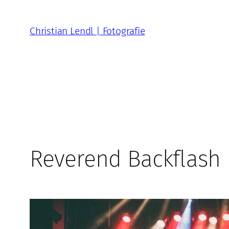
Zum
Inhalt
Christian Lendl | Fotografie
springen
Reverend Backflash