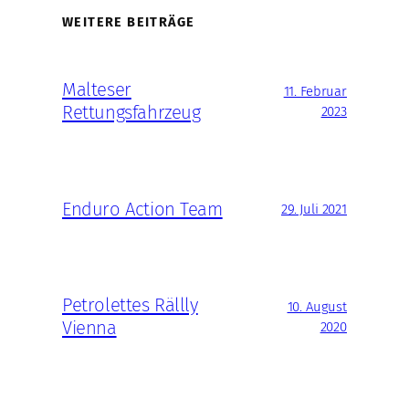
WEITERE BEITRÄGE
Malteser
11. Februar
Rettungsfahrzeug
2023
Enduro Action Team
29. Juli 2021
Petrolettes Rällly
10. August
Vienna
2020