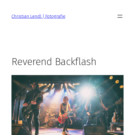
Zum
Inhalt
Christian Lendl | Fotografie
springen
Reverend Backflash