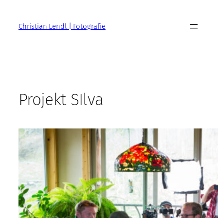
Zum
Inhalt
Christian Lendl | Fotografie
springen
Projekt SIlva