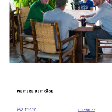
WEITERE BEITRÄGE
Malteser
11. Februar