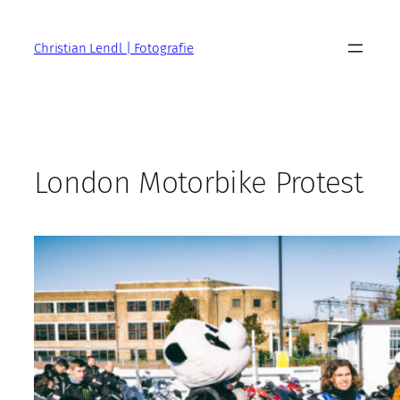
Zum
Inhalt
Christian Lendl | Fotografie
springen
London Motorbike Protest