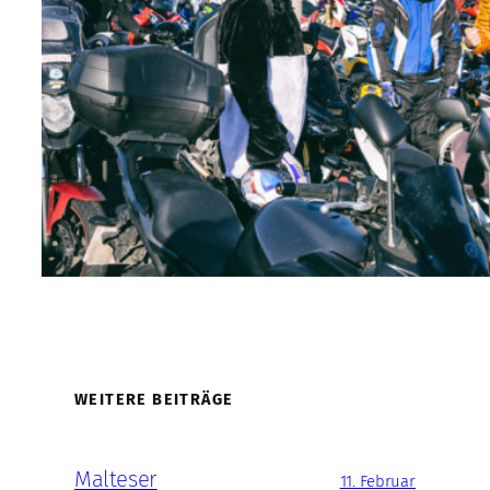
WEITERE BEITRÄGE
Malteser
11. Februar