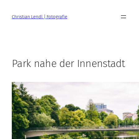
Zum
Inhalt
Christian Lendl | Fotografie
springen
Park nahe der Innenstadt