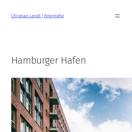
Zum
Inhalt
Christian Lendl | Fotografie
springen
Hamburger Hafen