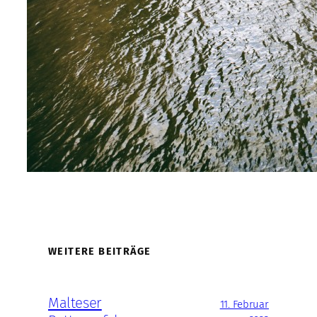
WEITERE BEITRÄGE
Malteser
11. Februar