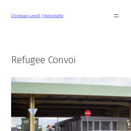
Zum
Inhalt
Christian Lendl | Fotografie
springen
Refugee Convoi