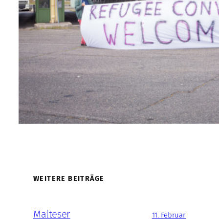
WEITERE BEITRÄGE
Malteser
11. Februar