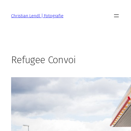
Zum
Inhalt
Christian Lendl | Fotografie
springen
Refugee Convoi