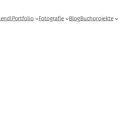
Lendl
Portfolio
Fotografie
Blog
Buchprojekte