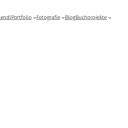
Lendl
Portfolio
Fotografie
Blog
Buchprojekte