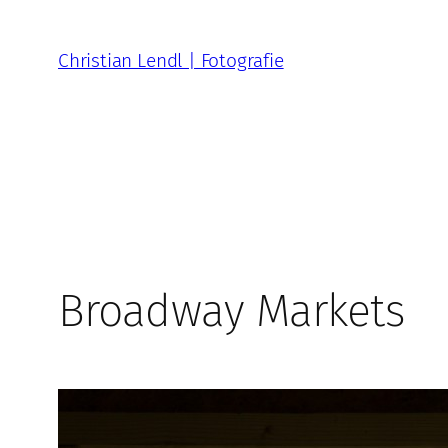
Zum
Inhalt
Christian Lendl | Fotografie
springen
Broadway Markets