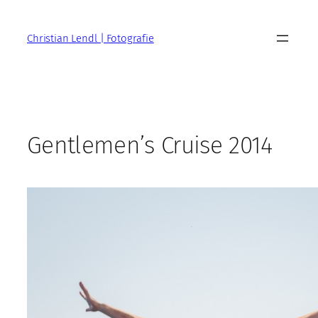
Zum
Inhalt
Christian Lendl | Fotografie
springen
Gentlemen’s Cruise 2014