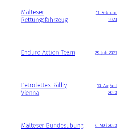
Malteser
11. Februar
Rettungsfahrzeug
2023
Enduro Action Team
29. Juli 2021
Petrolettes Rällly
10. August
Vienna
2020
Malteser Bundesübung
6. Mai 2020