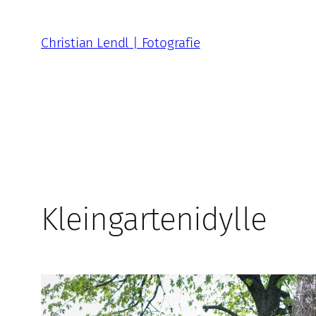
Zum
Inhalt
Christian Lendl | Fotografie
springen
Kleingartenidylle