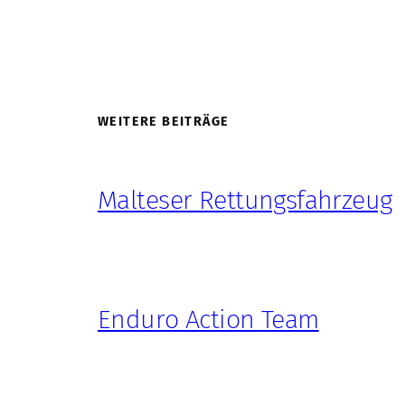
WEITERE BEITRÄGE
Malteser Rettungsfahrzeug
Enduro Action Team