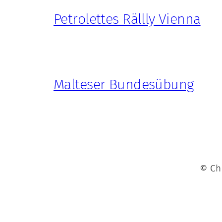
Petrolettes Rällly Vienna
Malteser Bundesübung
© Chr