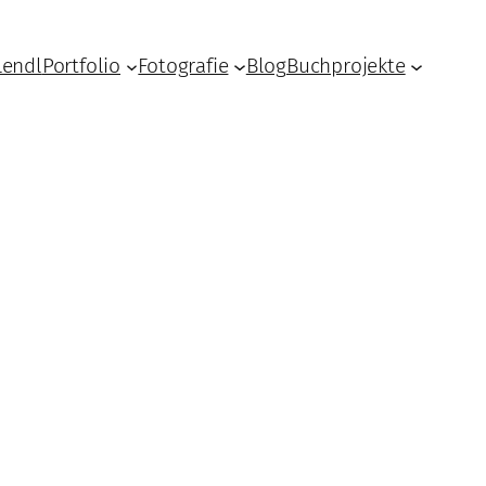
Lendl
Portfolio
Fotografie
Blog
Buchprojekte