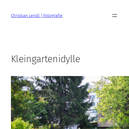
Zum
Inhalt
Christian Lendl | Fotografie
springen
Kleingartenidylle