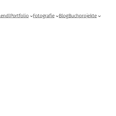
Lendl
Portfolio
Fotografie
Blog
Buchprojekte