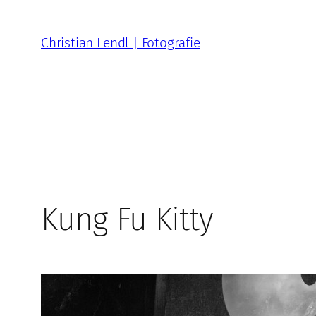
Zum
Inhalt
Christian Lendl | Fotografie
springen
Kung Fu Kitty