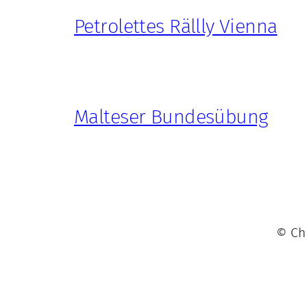
Petrolettes Rällly Vienna
Malteser Bundesübung
© Chr