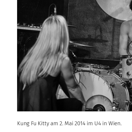
Kung Fu Kitty am 2. Mai 2014 im U4 in Wien.