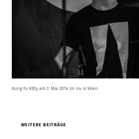
Kung Fu Kitty am 2. Mai 2014 im U4 in Wien.
WEITERE BEITRÄGE