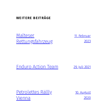
WEITERE BEITRÄGE
Malteser
11. Februar
Rettungsfahrzeug
2023
Enduro Action Team
29. Juli 2021
Petrolettes Rällly
10. August
Vienna
2020