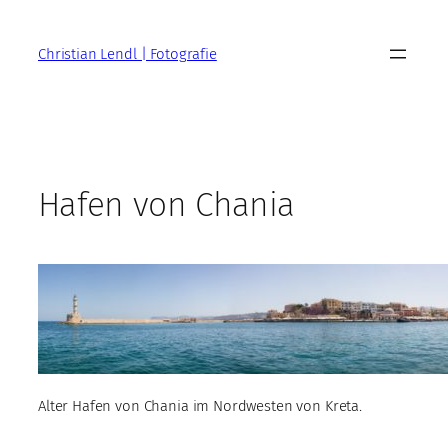
Zum
Inhalt
Christian Lendl | Fotografie
springen
Hafen von Chania
Alter Hafen von Chania im Nordwesten von Kreta.