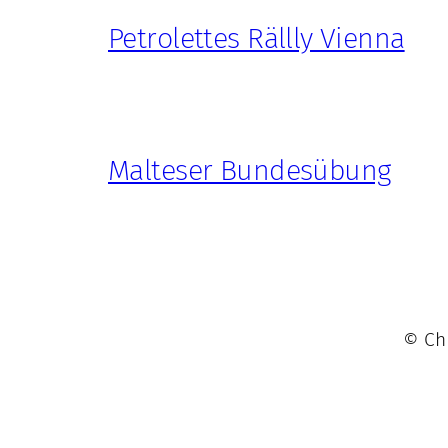
Petrolettes Rällly Vienna
Malteser Bundesübung
© Chr