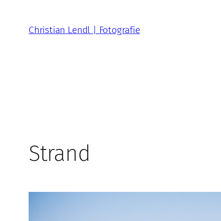
Zum
Inhalt
Christian Lendl | Fotografie
springen
Strand