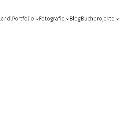
Lendl
Portfolio
Fotografie
Blog
Buchprojekte