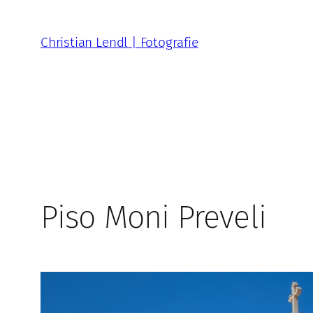
Zum
Inhalt
Christian Lendl | Fotografie
springen
Piso Moni Preveli