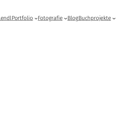
Lendl
Portfolio
Fotografie
Blog
Buchprojekte