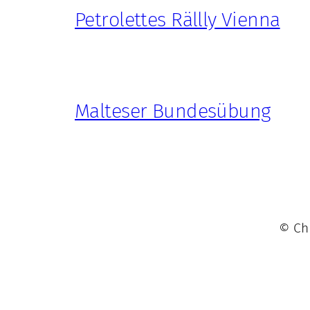
Petrolettes Rällly Vienna
Malteser Bundesübung
© Chr