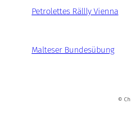
Petrolettes Rällly Vienna
Malteser Bundesübung
© Chr