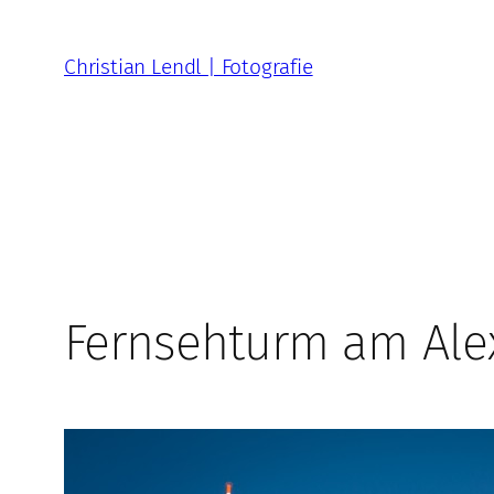
Zum
Inhalt
Christian Lendl | Fotografie
springen
Fernsehturm am Ale