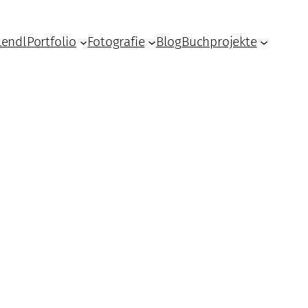
Lendl
Portfolio
Fotografie
Blog
Buchprojekte