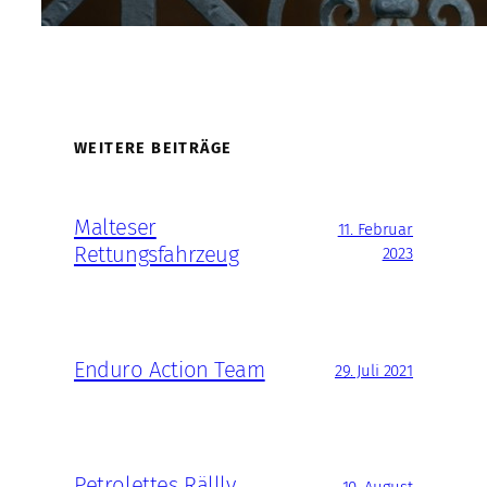
WEITERE BEITRÄGE
Malteser
11. Februar
Rettungsfahrzeug
2023
Enduro Action Team
29. Juli 2021
Petrolettes Rällly
10. August