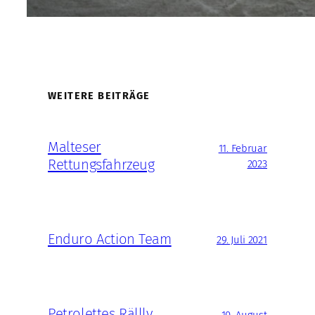
WEITERE BEITRÄGE
Malteser
11. Februar
Rettungsfahrzeug
2023
Enduro Action Team
29. Juli 2021
Petrolettes Rällly
10. August