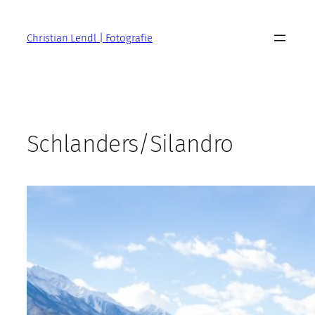
Zum
Inhalt
Christian Lendl | Fotografie
springen
Schlanders/Silandro