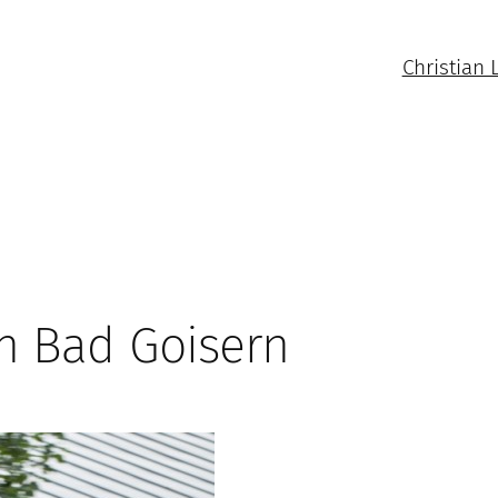
Christian 
n Bad Goisern