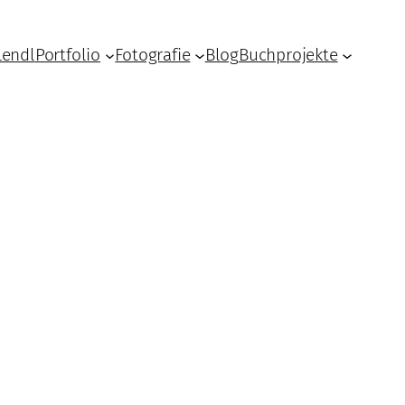
Lendl
Portfolio
Fotografie
Blog
Buchprojekte