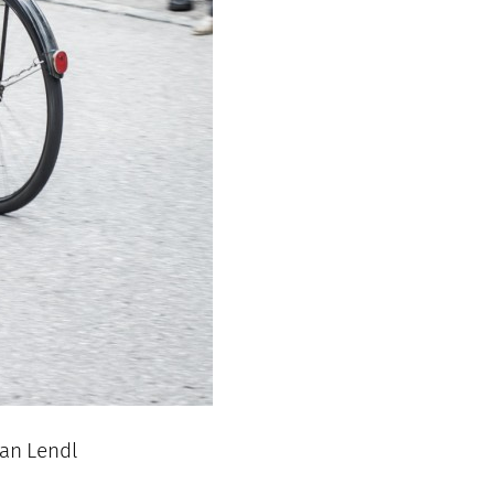
ian Lendl