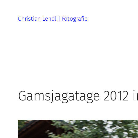
Zum
Inhalt
Christian Lendl | Fotografie
springen
Gamsjagatage 2012 i