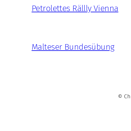
Petrolettes Rällly Vienna
Malteser Bundesübung
© Chr