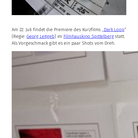
Am 22. Juli findet die Premiere des Kurzfilms „
Dark Loop
“
(Regie:
Georg Leitgeb
) im
Filmhauskino Spittelberg
statt.
Als Vorgeschmack gibt es ein paar Shots vom Dreh.