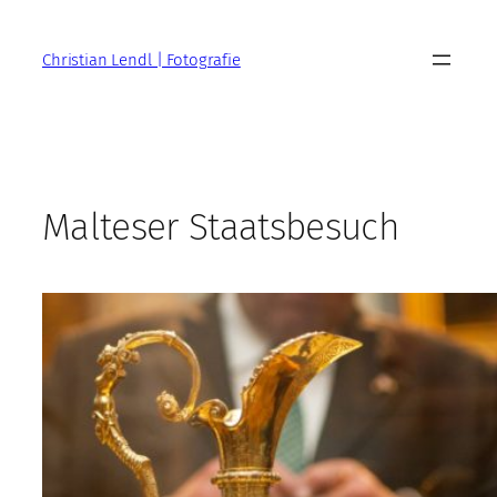
Zum
Inhalt
Christian Lendl | Fotografie
springen
Malteser Staatsbesuch