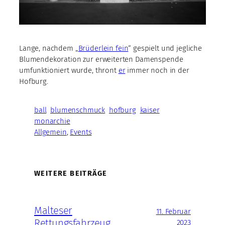
Lange, nachdem „
Brüderlein fein
“ gespielt und jegliche
Blumendekoration zur erweiterten Damenspende
umfunktioniert wurde, thront
er
immer noch in der
Hofburg.
ball
blumenschmuck
hofburg
kaiser
monarchie
Allgemein
, 
Events
WEITERE BEITRÄGE
Malteser
11. Februar
Rettungsfahrzeug
2023