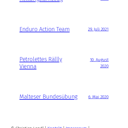
Enduro Action Team
29. Juli 2021
Petrolettes Rällly
10. August
Vienna
2020
Malteser Bundesübung
6. Mai 2020