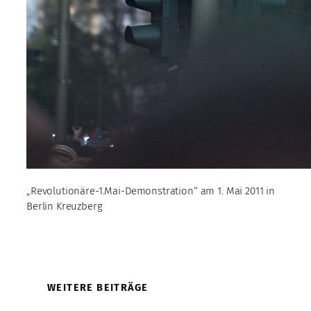
„Revolutionäre-1.Mai-Demonstration“ am 1. Mai 2011 in
Berlin Kreuzberg
WEITERE BEITRÄGE