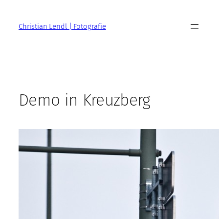
Zum
Inhalt
Christian Lendl | Fotografie
springen
Demo in Kreuzberg