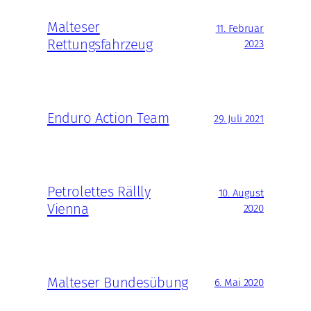
Malteser
11. Februar
Rettungsfahrzeug
2023
Enduro Action Team
29. Juli 2021
Petrolettes Rällly
10. August
Vienna
2020
Malteser Bundesübung
6. Mai 2020