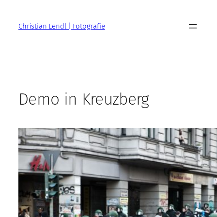
Zum
Inhalt
Christian Lendl | Fotografie
springen
Demo in Kreuzberg