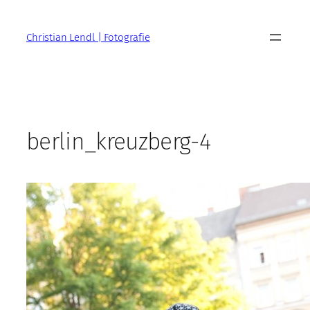
Zum
Inhalt
Christian Lendl | Fotografie
springen
berlin_kreuzberg-4