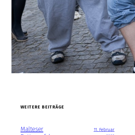
WEITERE BEITRÄGE
Malteser
11. Februar